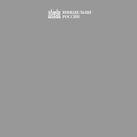
ВИН
О
ДЕЛЬНИ
РОССИИ