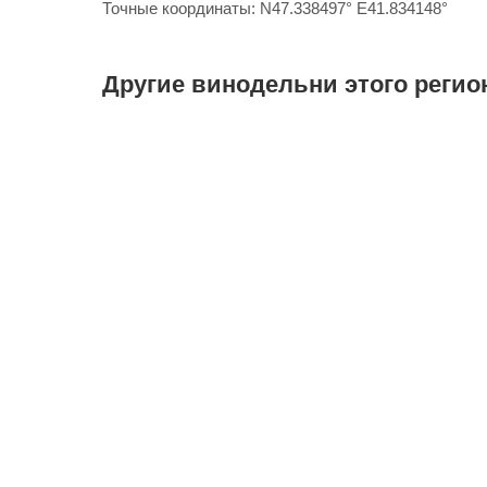
Точные координаты: N47.338497° E41.834148°
Другие винодельни этого регио