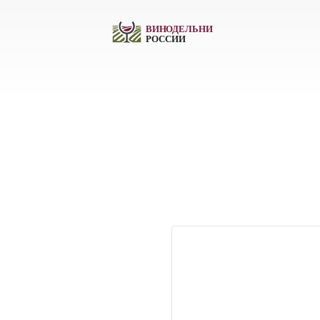
ВИН
О
ДЕЛЬНИ
РОССИИ