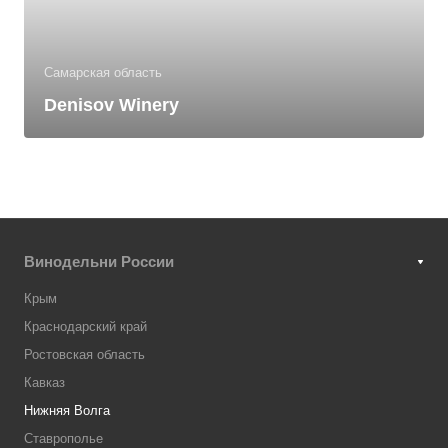
Самарская область
Denisov Winery
Винодельни России
Крым
Краснодарский край
Ростовская область
Кавказ
Нижняя Волга
Ставрополье