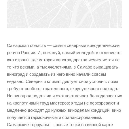
Самарская область — самый северный винодельческий
регион России. И, пожалуй, самый молодой: в отличие от
юга страны, где история виноградарства исчисляется не
то что веками, а тысячелетиями, в Самаре выращивать
виноград и создавать из него вино начали совсем
недавно. Северный климат диктует свои условия: лозы
требуют особого, тщательного, скрупулезного подхода.
Но виноград податлив и охотно отвечает благодарностью
на кропотливый труд мастеров: ягоды не перезревают и
медленно доходят до нужных виноделам кондиций, вино
получается гармоничным и сбалансированным.
Самарские терруары — новые точки на винной карте