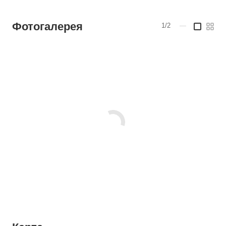
Фотогалерея
1/2
—