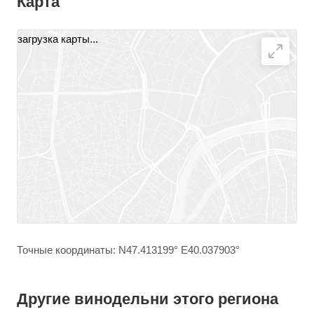
Карта
загрузка карты...
Точные координаты: N47.413199° E40.037903°
Другие винодельни этого региона