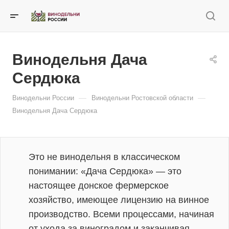
Винодельня Дача
Сердюка
—
—
Винодельни России
Винодельни Ростовской области
Винодельня Дача Сердюка
Это не винодельня в классическом
понимании: «Дача Сердюка» — это
настоящее донское фермерское
хозяйство, имеющее лицензию на винное
производство. Всеми процессами, начиная
от ухода за виноградом и заканчивая