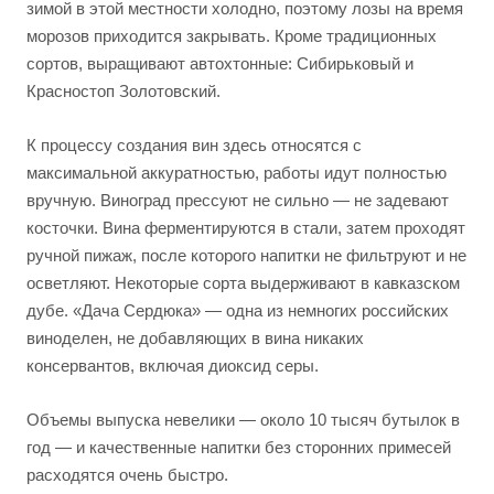
зимой в этой местности холодно, поэтому лозы на время
морозов приходится закрывать. Кроме традиционных
сортов, выращивают автохтонные: Сибирьковый и
Красностоп Золотовский.
К процессу создания вин здесь относятся с
максимальной аккуратностью, работы идут полностью
вручную. Виноград прессуют не сильно — не задевают
косточки. Вина ферментируются в стали, затем проходят
ручной пижаж, после которого напитки не фильтруют и не
осветляют. Некоторые сорта выдерживают в кавказском
дубе. «Дача Сердюка» — одна из немногих российских
виноделен, не добавляющих в вина никаких
консервантов, включая диоксид серы.
Объемы выпуска невелики — около 10 тысяч бутылок в
год — и качественные напитки без сторонних примесей
расходятся очень быстро.