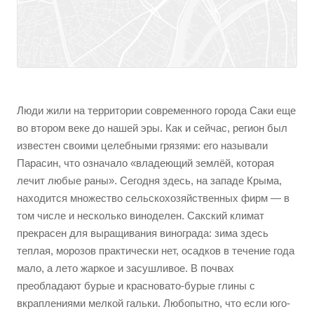
Люди жили на территории современного города Саки еще
во втором веке до нашей эры. Как и сейчас, регион был
известен своими целебными грязями: его называли
Парасин, что означало «владеющий землёй, которая
лечит любые раны». Сегодня здесь, на западе Крыма,
находится множество сельскохозяйственных фирм — в
том числе и несколько виноделен. Сакский климат
прекрасен для выращивания винограда: зима здесь
теплая, морозов практически нет, осадков в течение года
мало, а лето жаркое и засушливое. В почвах
преобладают бурые и красновато-бурые глины с
вкраплениями мелкой гальки. Любопытно, что если юго-