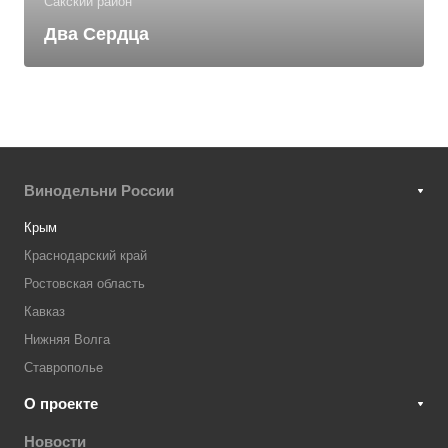
Сакский район
Два Сердца
Винодельни России
Крым
Краснодарский край
Ростовская область
Кавказ
Нижняя Волга
Ставрополье
О проекте
Новости