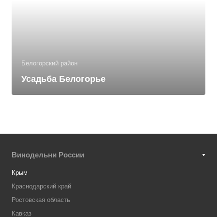
Белогорский район
Усадьба Белогорье
Винодельни России
Крым
Краснодарский край
Ростовская область
Кавказ