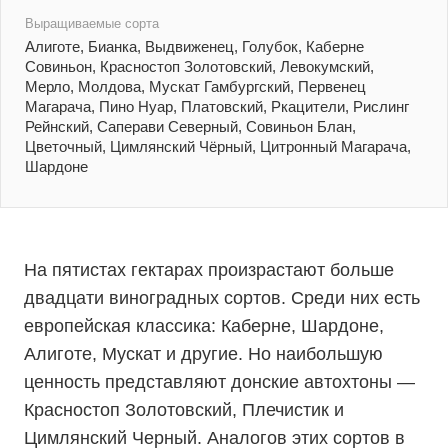
Выращиваемые сорта
Алиготе, Бианка, Выдвиженец, Голубок, Каберне
Совиньон, Красностоп Золотовский, Левокумский,
Мерло, Молдова, Мускат Гамбургский, Первенец
Магарача, Пино Нуар, Платовский, Ркацители, Рислинг
Рейнский, Саперави Северный, Совиньон Блан,
Цветочный, Цимлянский Чёрный, Цитронный Магарача,
Шардоне
На пятистах гектарах произрастают больше
двадцати виноградных сортов. Среди них есть
европейская классика: Каберне, Шардоне,
Алиготе, Мускат и другие. Но наибольшую
ценность представляют донские автохтоны —
Красностоп Золотовский, Плечистик и
Цимлянский Черный. Аналогов этих сортов в