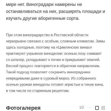
мире нет. Виноградари намерены не
останавливаться на них, расширять площади и
изучать другие аборигенные сорта.
При этом виноградарство в Ростовской области
неразрывно связано с особым, сложным климатом. Зимы
здесь холодные, поэтому на «Цимлянских винах»
практикуют укрывное виноделие: осенью лозу снимают
со шпалер, укладывают к почве и прикрывают землей.
Весной процесс повторяется в обратном направлении.
Такой подход позволяет сохранить виноградники
невредимыми даже в суровый мороз. Из собранного
осенью урожая виноделы готовят игристые и тихие вина,
в том числе по старинным рецептам.
Фотогалерея
1/2
—