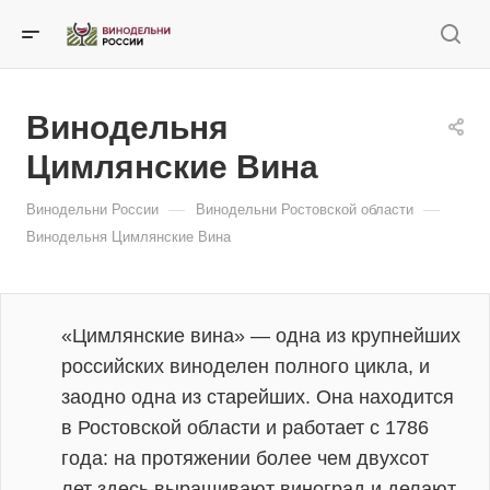
Винодельня
Цимлянские Вина
—
—
Винодельни России
Винодельни Ростовской области
Винодельня Цимлянские Вина
«Цимлянские вина» — одна из крупнейших
российских виноделен полного цикла, и
заодно одна из старейших. Она находится
в Ростовской области и работает с 1786
года: на протяжении более чем двухсот
лет здесь выращивают виноград и делают