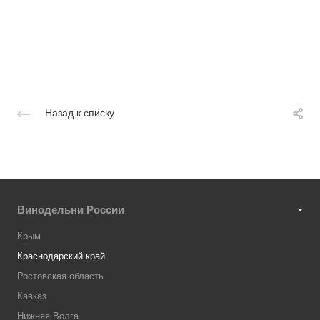
Назад к списку
Винодельни России
Крым
Краснодарский край
Ростовская область
Кавказ
Нижняя Волга