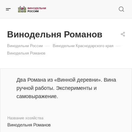
Винодельня Романов
—
—
Винодельни России
Винодельни Краснодарского края
Винодельня Романов
Два Романа из «Винной деревни». Вина
ручной работы. Эксперименты и
самовыражение.
Название хозяйства
Винодельня Романов