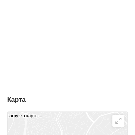
Карта
загрузка карты...