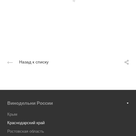
Назад к списку
Винодельни России
Крым
Краснодарский край
Ростовская область