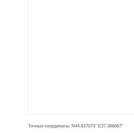
Точные координаты: N44.837073° E37.386687°