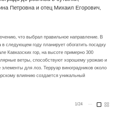
ина Петровна и отец Михаил Егорович,
лючению, что выбрал правильное направление. В
 а в следующем году планирует обогатить посадку
ле Кавказских гор, на высоте примерно 300
гулярные ветры, способствуют хорошему урожаю и
 элементы для лоз. Терруар виноградников около
орскому влиянию создается уникальный
1/24
—