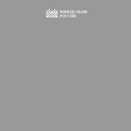
ВИН
О
ДЕЛЬНИ
РОССИИ