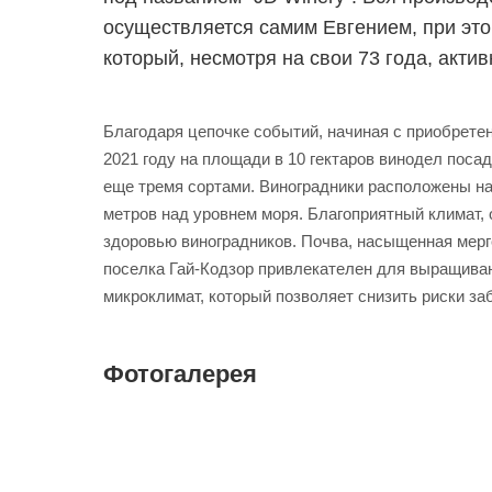
осуществляется самим Евгением, при это
который, несмотря на свои 73 года, актив
Благодаря цепочке событий, начиная с приобретен
2021 году на площади в 10 гектаров винодел посад
еще тремя сортами. Виноградники расположены на 
метров над уровнем моря. Благоприятный климат,
здоровью виноградников. Почва, насыщенная мерг
поселка Гай-Кодзор привлекателен для выращива
микроклимат, который позволяет снизить риски з
Фотогалерея