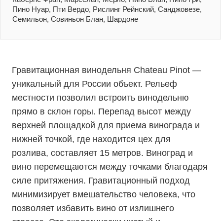
Пино Нуар, Пти Вердо, Рислинг Рейнский, Санджовезе,
Семильон, Совиньон Блан, Шардоне
Гравитационная винодельня Chateau Pinot —
уникальный для России объект. Рельеф
местности позволил встроить винодельню
прямо в склон горы. Перепад высот между
верхней площадкой для приема винограда и
нижней точкой, где находится цех для
розлива, составляет 15 метров. Виноград и
вино перемещаются между точками благодаря
силе притяжения. Гравитационный подход
минимизирует вмешательство человека, что
позволяет избавить вино от излишнего