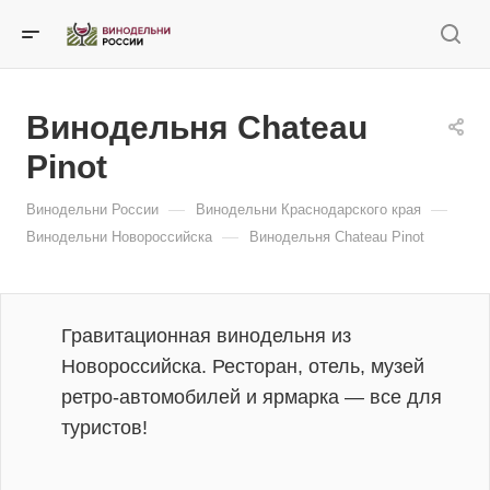
Винодельня Chateau
Pinot
—
—
Винодельни России
Винодельни Краснодарского края
—
Винодельни Новороссийска
Винодельня Chateau Pinot
Гравитационная винодельня из
Новороссийска. Ресторан, отель, музей
ретро-автомобилей и ярмарка — все для
туристов!