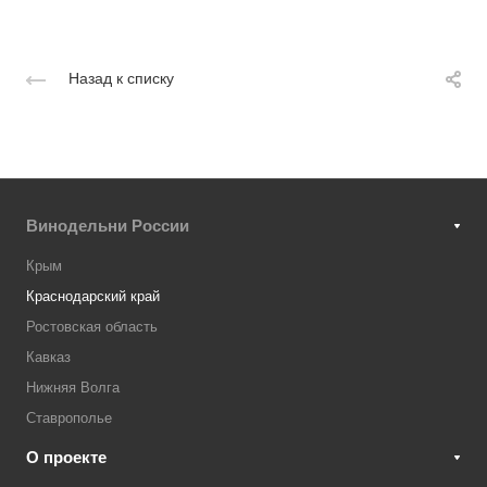
Назад к списку
Винодельни России
Крым
Краснодарский край
Ростовская область
Кавказ
Нижняя Волга
Ставрополье
О проекте