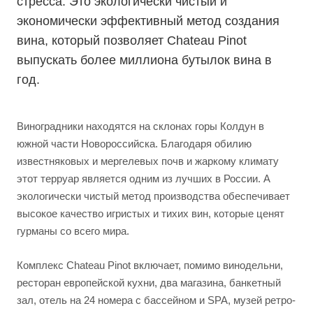
стресса. Это экологически чистый и
экономически эффективный метод создания
вина, который позволяет Chateau Pinot
выпускать более миллиона бутылок вина в
год.
Виноградники находятся на склонах горы Колдун в
южной части Новороссийска. Благодаря обилию
известняковых и мергелевых почв и жаркому климату
этот терруар является одним из лучших в России. А
экологически чистый метод производства обеспечивает
высокое качество игристых и тихих вин, которые ценят
гурманы со всего мира.
Комплекс Chateau Pinot включает, помимо винодельни,
ресторан европейской кухни, два магазина, банкетный
зал, отель на 24 номера с бассейном и SPA, музей ретро-