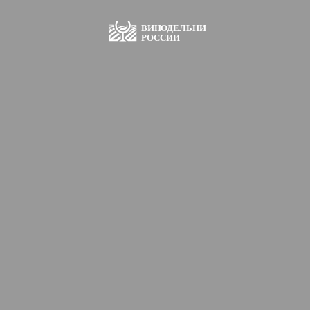
ВИН
О
ДЕЛЬНИ
РОССИИ