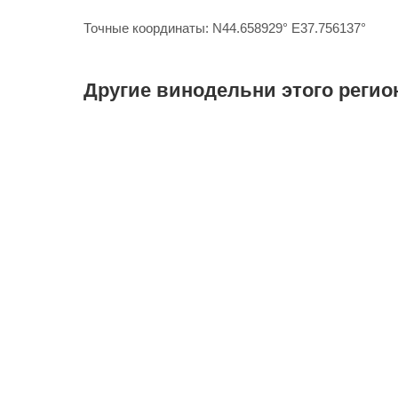
Точные координаты: N44.658929° E37.756137°
Другие винодельни этого регио