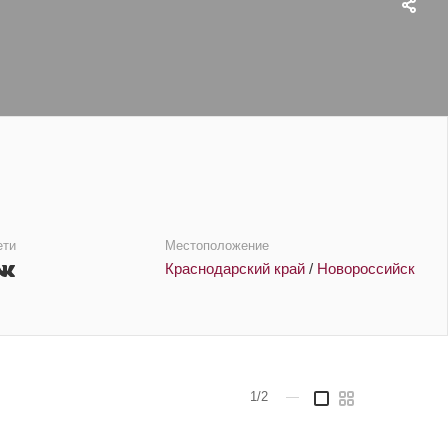
ети
Местоположение
Краснодарский край
/
Новороссийск
1/2
—