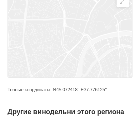
Точные координаты: N45.072418° E37.776125°
Другие винодельни этого региона