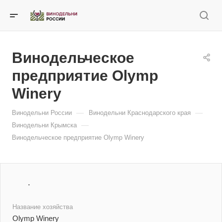
Винодельческое
предприятие Olymp
Winery
—
—
Винодельни России
Винодельни Краснодарского края
—
Винодельни Крымска
Винодельческое предприятие Olymp Winery
.
Название хозяйства
Olymp Winery