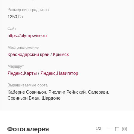
Размер виноградников
1250 Га
Сайт
https://olympwine.ru
Местоположение
Краснодарский край
/
Крымск
Маршрут
Яндекс.Карты
/
Яндекс.Навигатор
Выращиваемые сорта
Каберне Совиньон, Рислинг Рейнский, Саперави,
Совиньон Блан, Шардоне
Фотогалерея
1/2
—