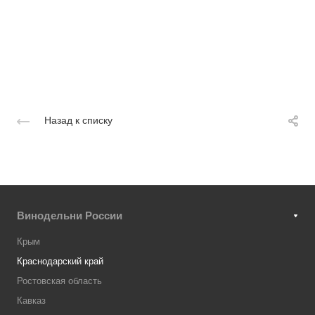
Назад к списку
Винодельни России
Крым
Краснодарский край
Ростовская область
Кавказ