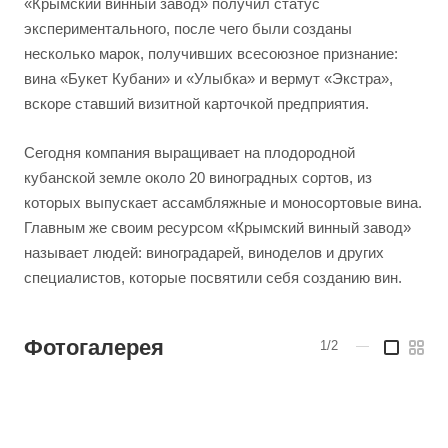
«Крымский винный завод» получил статус
экспериментального, после чего были созданы
несколько марок, получивших всесоюзное признание:
вина «Букет Кубани» и «Улыбка» и вермут «Экстра»,
вскоре ставший визитной карточкой предприятия.
Сегодня компания выращивает на плодородной
кубанской земле около 20 виноградных сортов, из
которых выпускает ассамбляжные и моносортовые вина.
Главным же своим ресурсом «Крымский винный завод»
называет людей: виноградарей, виноделов и других
специалистов, которые посвятили себя созданию вин.
Фотогалерея
1/2
—