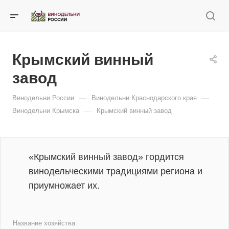
Крымский винный
завод
—
—
Винодельни России
Винодельни Краснодарского края
—
Винодельни Крымска
Крымский винный завод
«Крымский винный завод» гордится
винодельческими традициями региона и
приумножает их.
Название хозяйства