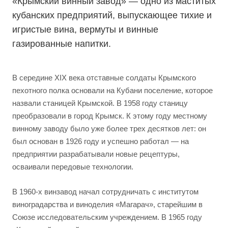
«Крымский винный завод» — одно из маститых
кубанских предприятий, выпускающее тихие и
игристые вина, вермуты и винные
газированные напитки.
В середине XIX века отставные солдаты Крымского
пехотного полка основали на Кубани поселение, которое
назвали станицей Крымской. В 1958 году станицу
преобразовали в город Крымск. К этому году местному
винному заводу было уже более трех десятков лет: он
был основан в 1926 году и успешно работал — на
предприятии разрабатывали новые рецептуры,
осваивали передовые технологии.
В 1960-х винзавод начал сотрудничать с институтом
виноградарства и виноделия «Магарач», старейшим в
Союзе исследовательским учреждением. В 1965 году