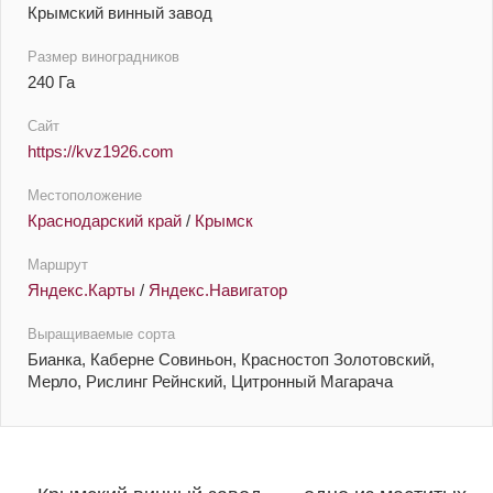
Крымский винный завод
Размер виноградников
240 Га
Сайт
https://kvz1926.com
Местоположение
Краснодарский край
/
Крымск
Маршрут
Яндекс.Карты
/
Яндекс.Навигатор
Выращиваемые сорта
Бианка, Каберне Совиньон, Красностоп Золотовский,
Мерло, Рислинг Рейнский, Цитронный Магарача