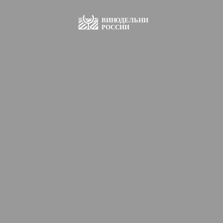
ВИН
О
ДЕЛЬНИ
РОССИИ