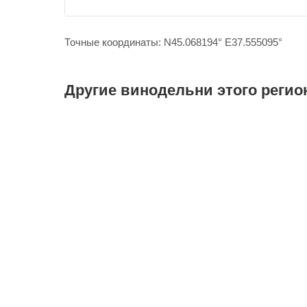
Точные координаты: N45.068194° E37.555095°
Другие винодельни этого регио