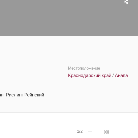
Местоположение
Краснодарский край
/
Анапа
н, Рислинг Рейнский
1/2
—