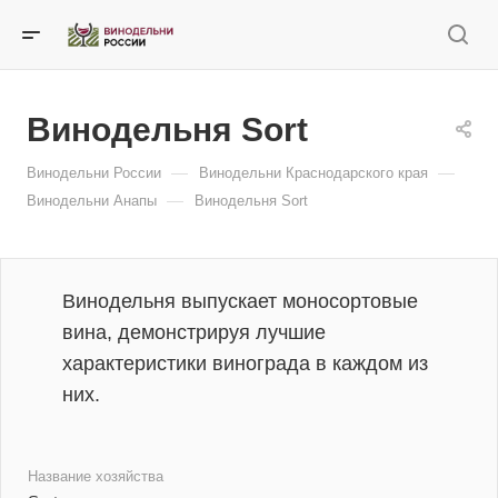
Винодельня Sort
—
—
Винодельни России
Винодельни Краснодарского края
—
Винодельни Анапы
Винодельня Sort
Винодельня выпускает моносортовые
вина, демонстрируя лучшие
характеристики винограда в каждом из
них.
Название хозяйства