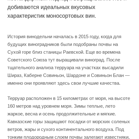
добиваются идеальных вкусовых
характеристик моносортовых вин.
История винодельни началась в 2015 году, когда для
будущих виноградников были подобраны почвы на
Сухой горе близ станицы Раевской. Еще во времена
Советского Союза тут выращивали виноград. После
тщательного анализа терруара на участках высадили
Шираз, Каберне Совиньон, Шардоне и Совиньон Блан —
именно они проявляют здесь свои лучшие качества.
Терруар расположен в 15 километрах от моря, на высоте
160 метров над уровнем моря. Зимы теплые, лето
жаркое, весна и осень продолжительные и мягкие.
Кавказские горы защищают посадки от морских соленых
ветров, жары и сухого континентального воздуха. Под
тонким плодородным слоем почвы залегают известняки,