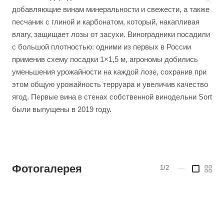
добавляющие винам минеральности и свежести, а также
песчаник с глиной и карбонатом, который, накапливая
влагу, защищает лозы от засухи. Виноградники посадили
с большой плотностью: одними из первых в России
применив схему посадки 1×1,5 м, агрономы добились
уменьшения урожайности на каждой лозе, сохранив при
этом общую урожайность терруара и увеличив качество
ягод. Первые вина в стенах собственной винодельни Sort
были выпущены в 2019 году.
Фотогалерея
1/2
—