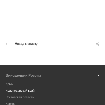
Назад к списку
Винодельни России
Крым
Краснодарский край
Ростовская область
Кавказ