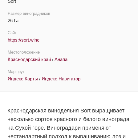
Sort
Размер виноградников
26 Га
Сайт
https://sort.wine
Местоположение
Краснодарский край
/
Анапа
Маршрут
Яндекс.Карты
/
Яндекс.Навигатор
Краснодарская винодельня Sort выращивает
несколько сортов красного и белого винограда
на Сухой горе. Виноградари применяют
нестандартный подход к выращиванию лоз и