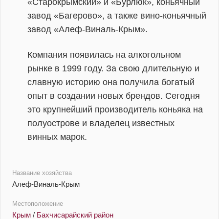
«Старокрымский» и «Бурлюк», коньячный
завод «Багерово», а также вино-коньячный
завод «Алеф-Виналь-Крым».
Компания появилась на алкогольном
рынке в 1999 году. За свою длительную и
славную историю она получила богатый
опыт в создании новых брендов. Сегодня
это крупнейший производитель коньяка на
полуострове и владелец известных
винных марок.
Название хозяйства
Алеф-Виналь-Крым
Местоположение
Крым
/
Бахчисарайский район