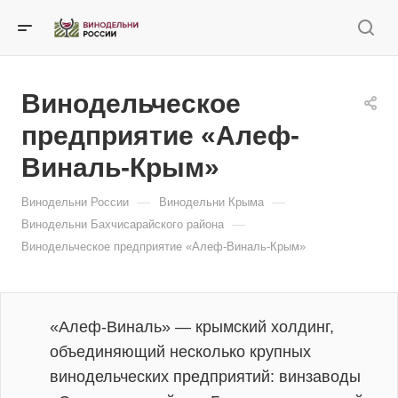
Винодельческое
предприятие «Алеф-
Виналь-Крым»
—
—
Винодельни России
Винодельни Крыма
—
Винодельни Бахчисарайского района
Винодельческое предприятие «Алеф-Виналь-Крым»
«Алеф-Виналь» — крымский холдинг,
объединяющий несколько крупных
винодельческих предприятий: винзаводы