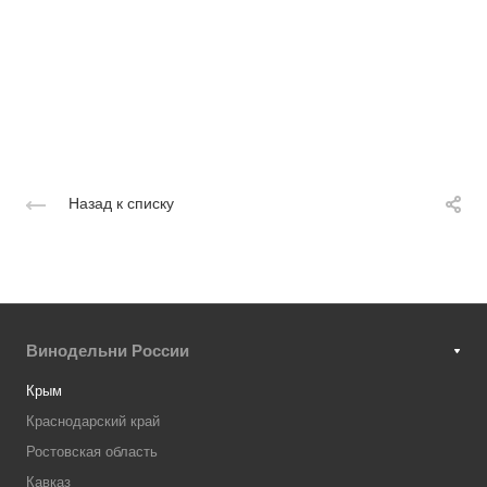
Назад к списку
Винодельни России
Крым
Краснодарский край
Ростовская область
Кавказ