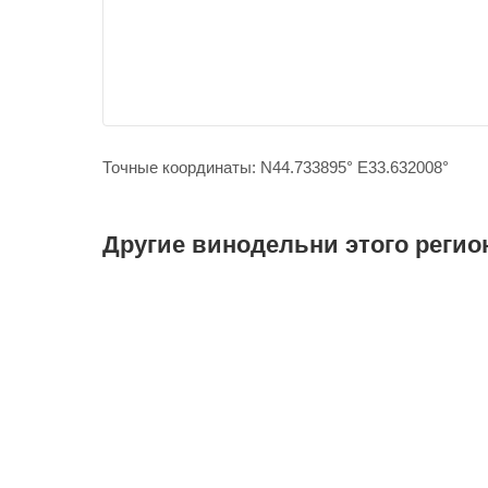
Точные координаты: N44.733895° E33.632008°
Другие винодельни этого регио