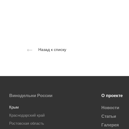
Назад к списку
Винодельни России
О проекте
Крым
Новости
Краснодарский край
Статьи
Ростовская область
Галерея