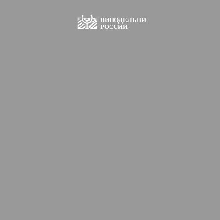
ВИН
О
ДЕЛЬНИ
РОССИИ