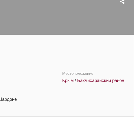
Местоположение
Крым
/
Бахчисарайский район
 Шардоне