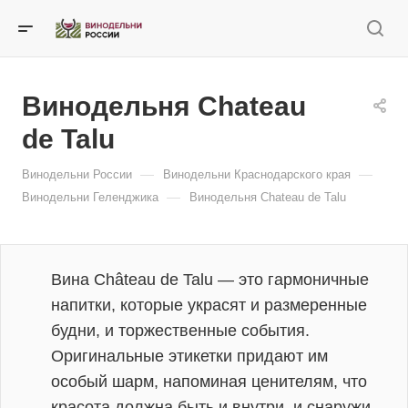
Винодельня Chateau
de Talu
—
—
Винодельни России
Винодельни Краснодарского края
—
Винодельни Геленджика
Винодельня Chateau de Talu
Вина Château de Talu — это гармоничные
напитки, которые украсят и размеренные
будни, и торжественные события.
Оригинальные этикетки придают им
особый шарм, напоминая ценителям, что
красота должна быть и внутри, и снаружи.