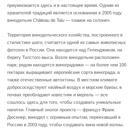
приумножается здесь и в настоящее время. Одним из
хранителей традиций является основанная в 2005 году
винодельня Château de Talu — «замок на склоне».
Территория винодельческого хозяйства, построенного в
стилистике шато, считается одной из самых живописных
фотозон в России. Она находится над Геленджиком, на
берегу Толстого мыса. Возле винодельни расположен
парк; рядом находятся виноградники — на более чем 100
гектарах выращивают европейские сорта винограда, а
также отечественные автохтоны. В местном климате
добрососедствуют хвойный воздух и морские бризы; в
почвах преобладают известняк и мергель — все
сошлось здесь для того, чтобы создавать уникальные
напитки. Главный энолог проекта — француз Франк
Дюсенер, винодел с огромным опытом, переехавший в
Россию в 2003 году, чтобы создавать вина новой волны.