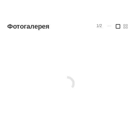
Фотогалерея
1/2
—