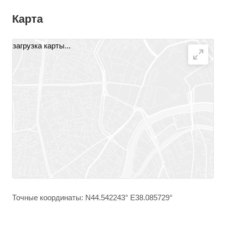
Карта
загрузка карты...
Точные координаты: N44.542243° E38.085729°