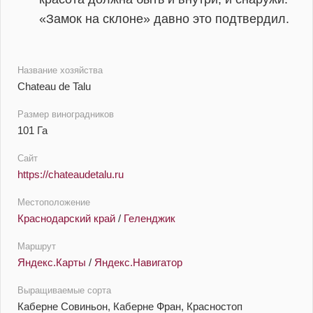
«Замок на склоне» давно это подтвердил.
Название хозяйства
Chateau de Talu
Размер виноградников
101 Га
Сайт
https://chateaudetalu.ru
Местоположение
Краснодарский край
/
Геленджик
Маршрут
Яндекс.Карты
/
Яндекс.Навигатор
Выращиваемые сорта
Каберне Совиньон, Каберне Фран, Красностоп