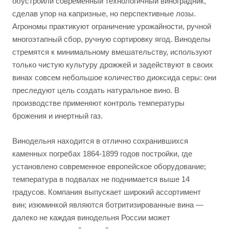
обустроили современный технологичный виноградник,
сделав упор на капризные, но перспективные лозы.
Агрономы практикуют ограничение урожайности, ручной
многоэтапный сбор, ручную сортировку ягод. Виноделы
стремятся к минимальному вмешательству, используют
только чистую культуру дрожжей и задействуют в своих
винах совсем небольшое количество диоксида серы: они
преследуют цель создать натуральное вино. В
производстве применяют контроль температуры
брожения и инертный газ.
Винодельня находится в отлично сохранившихся
каменных погребах 1864-1899 годов постройки, где
установлено современное европейское оборудование;
температура в подвалах не поднимается выше 14
градусов. Компания выпускает широкий ассортимент
вин; изюминкой являются ботритизированные вина —
далеко не каждая винодельня России может