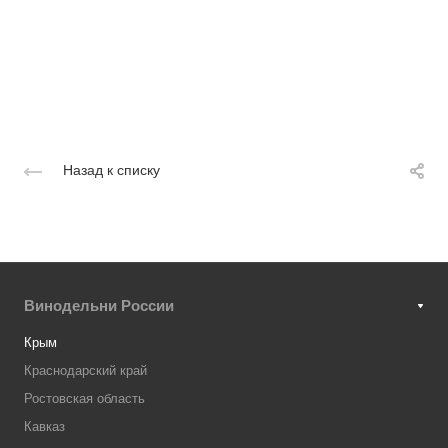
Назад к списку
Винодельни России
Крым
Краснодарский край
Ростовская область
Кавказ