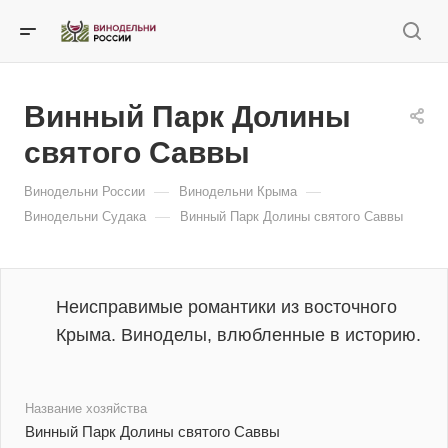
Винный Парк Долины
святого Саввы
—
—
Винодельни России
Винодельни Крыма
—
Винодельни Судака
Винный Парк Долины святого Саввы
Неисправимые романтики из восточного
Крыма. Виноделы, влюбленные в историю.
Название хозяйства
Винный Парк Долины святого Саввы