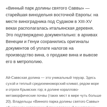
«Винный парк долины святого Саввы» —
старейшая винодельня восточной Европы: на
месте виноградника под Судаком в XIII-XV
веках располагалась итальянская деревня.
Это подтверждено документально: в архивах
Венеции и Генуи сохранились оригиналы
документов об уплате налогов на
производство вина, о продаже вина и вывозе
его в метрополию.
Ай-Саввская долина — это уникальный теруар. Здесь
сухой и теплый средиземноморский климат, рядом море
и отроги Крымских гор; в долине кораллово-
метаморфические почвы (таких мест в мире чуть больше
20). Владельцы «Винного парка долины святого Саввы»